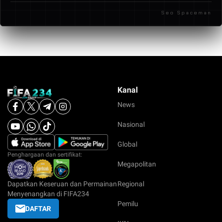
setelah disetujui.
Seo Spaceman
Kanal
News
Nasional
Global
Penghargaan dan sertifikat:
Megapolitan
Dapatkan Keseruan dan Permainan
Regional
Menyenangkan di FIFA234
Pemilu
DAFTAR